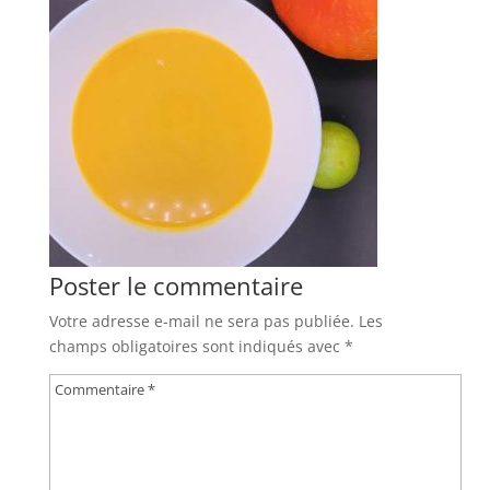
Poster le commentaire
Votre adresse e-mail ne sera pas publiée.
Les
champs obligatoires sont indiqués avec
*