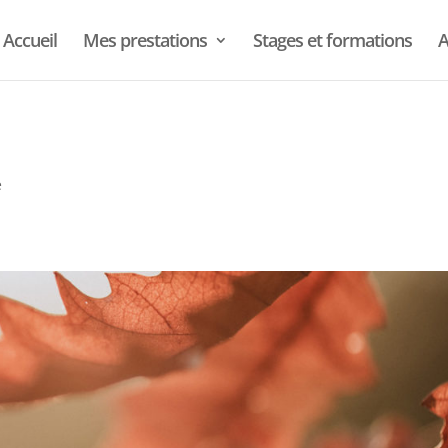
Accueil
Mes prestations
Stages et formations
A
é