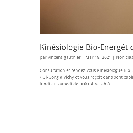
Kinésiologie Bio-Energét
par
vincent-gauthier
|
Mar 18, 2021
|
Non cla
Consultation et rendez-vous Kinésiologue Bio-
/ Qi-Gong à Vichy et vous reçoit dans sont ca
lundi au samedi de 9Hà13h& 14h à...