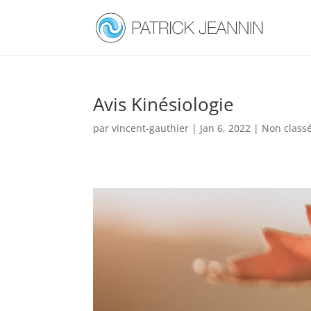
Avis Kinésiologie
par
vincent-gauthier
|
Jan 6, 2022
|
Non class