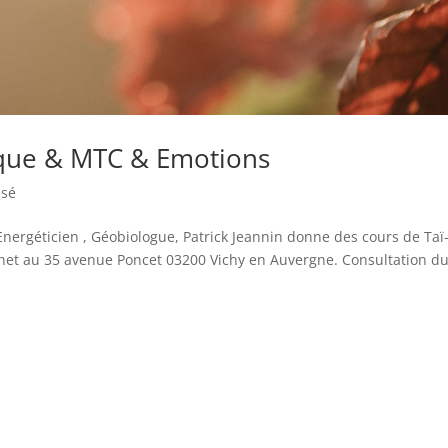
ique & MTC & Emotions
ssé
Energéticien , Géobiologue, Patrick Jeannin donne des cours de Taï
binet au 35 avenue Poncet 03200 Vichy en Auvergne. Consultation d