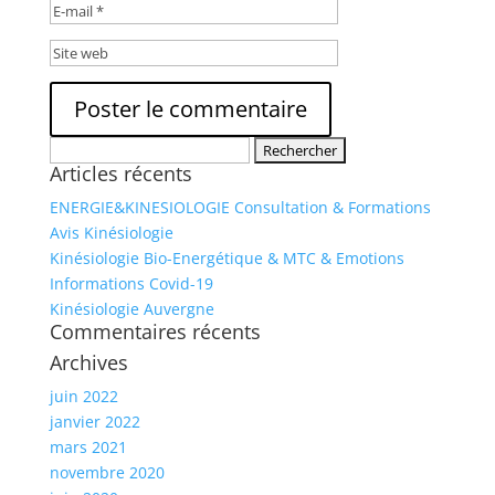
Rechercher :
Articles récents
ENERGIE&KINESIOLOGIE Consultation & Formations
Avis Kinésiologie
Kinésiologie Bio-Energétique & MTC & Emotions
Informations Covid-19
Kinésiologie Auvergne
Commentaires récents
Archives
juin 2022
janvier 2022
mars 2021
novembre 2020